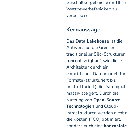
Geschäftsergebnisse und Ihre
Wettbewerbsfähigkeit zu
verbessern.
Kernaussage:
Das
Data Lakehouse
ist die
Antwort auf die Grenzen
traditioneller Silo-Strukturen.
ruhrdot.
zeigt auf, wie diese
Architektur durch ein
einheitliches Datenmodell für 
Formate (strukturiert bis
unstrukturiert) die Datenquali
massiv steigert. Durch die
Nutzung von
Open-Source-
Technologien
und Cloud-
Infrastrukturen werden nicht 
die Kosten (TCO) optimiert,
sondern auch eine
horizontale