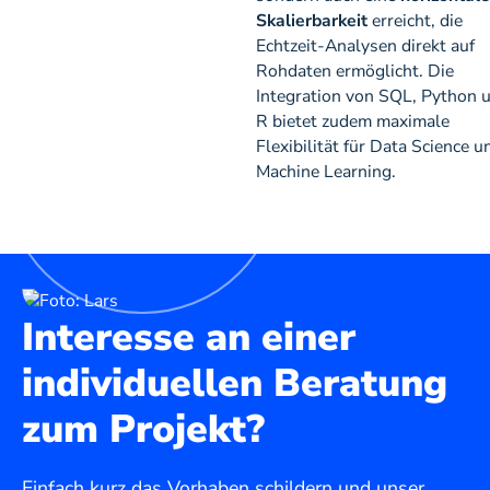
Skalierbarkeit
erreicht, die
Echtzeit-Analysen direkt auf
Rohdaten ermöglicht. Die
Integration von SQL, Python 
R bietet zudem maximale
Flexibilität für Data Science u
Machine Learning.
Interesse an einer
individuellen Beratung
zum Projekt?
Einfach kurz das Vorhaben schildern und unser