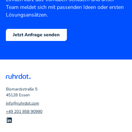
Team meldet sich mit passenden Ideen oder ersten
Lösungsansätzen.
Jetzt Anfrage senden
Bismarckstraße 5
45128 Essen
info@ruhrdot.com
+49 201 858 90990