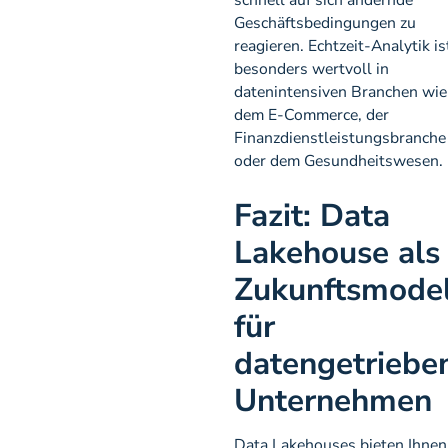
schnell auf sich ändernde
Geschäftsbedingungen zu
reagieren. Echtzeit-Analytik is
besonders wertvoll in
datenintensiven Branchen wie
dem E-Commerce, der
Finanzdienstleistungsbranche
oder dem Gesundheitswesen.
Fazit: Data
Lakehouse als
Zukunftsmodel
für
datengetriebe
Unternehmen
Data Lakehouses bieten Ihnen