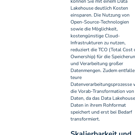
können Sie mit einem Data
Lakehouse deutlich Kosten
einsparen. Die Nutzung von
Open-Source-Technologien
sowie die Möglichkeit,
kostengünstige Cloud-
Infrastrukturen zu nutzen,
reduziert die TCO (Total Cost 
Ownership) für die Speicheru
und Verarbeitung großer
Datenmengen. Zudem entfalle
teure
Datenverarbeitungsprozesse 
die Vorab-Transformation von
Daten, da das Data Lakehous
Daten in ihrem Rohformat
speichert und erst bei Bedarf
transformiert.
Skalierbarkeit und