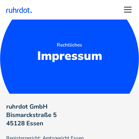
Rechtliches
Impressum
ruhrdot GmbH
Bismarckstraße 5
45128 Essen
Registergericht: Amtsgericht Essen