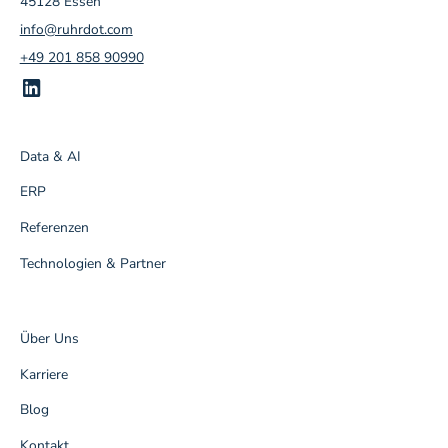
45128 Essen
info@ruhrdot.com
+49 201 858 90990
Data & AI
ERP
Referenzen
Technologien & Partner
Über Uns
Karriere
Blog
Kontakt