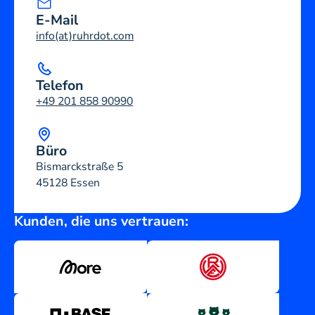
E-Mail
info(at)ruhrdot.com
Telefon
+49 201 858 90990
Büro
Bismarckstraße 5
45128 Essen
Kunden, die uns vertrauen: