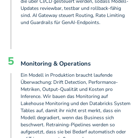
die über CI/CD gesteuert werden, sodass Modell-
Updates reviewbar, testbar und rollback-fähig
sind. AI Gateway steuert Routing, Rate Limiting
und Guardrails für GenAI-Endpoints.
5
Monitoring & Operations
Ein Modell in Produktion braucht laufende
Überwachung: Drift Detection, Performance-
Metriken, Output-Qualität und Kosten pro
Inference. Wir bauen das Monitoring auf
Lakehouse Monitoring und den Databricks System
Tables auf, damit ihr nicht erst merkt, dass ein
Modell degradiert, wenn das Business sich
beschwert. Retraining-Pipelines werden so
aufgesetzt, dass sie bei Bedarf automatisch oder