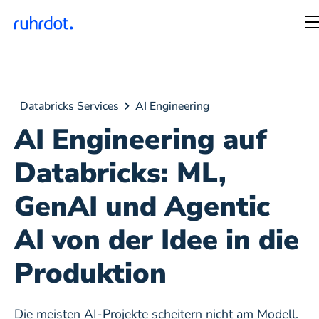
AI
Databricks
AI Engineering
Databricks Services
Engineering
Services
AI Engineering auf
Databricks: ML,
GenAI und Agentic
AI von der Idee in die
Produktion
Die meisten AI-Projekte scheitern nicht am Modell.