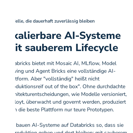
Modelle, die dauerhaft zuverlässig bleiben
Skalierbare AI-Systeme
mit sauberem Lifecycle
Databricks bietet mit Mosaic AI, MLflow, Model
Serving und Agent Bricks eine vollständige AI-
Plattform. Aber "vollständig" heißt nicht
"produktionsreif out of the box". Ohne durchdachte
Architekturentscheidungen, wie Modelle versioniert,
deployt, überwacht und governt werden, produziert
auch die beste Plattform nur teure Prototypen.
Wir bauen AI-Systeme auf Databricks so, dass sie
in Produktion gehen und dort bleiben: mit sauberem