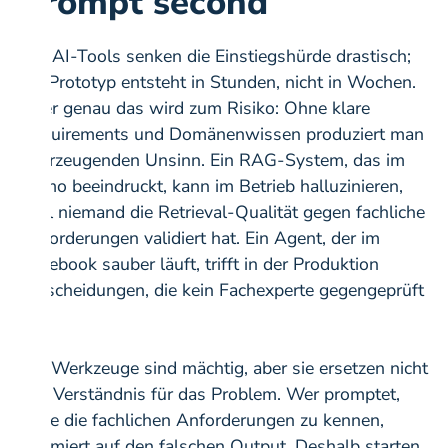
Prompt second
GenAI-Tools senken die Einstiegshürde drastisch;
ein Prototyp entsteht in Stunden, nicht in Wochen.
Aber genau das wird zum Risiko: Ohne klare
Requirements und Domänenwissen produziert man
überzeugenden Unsinn. Ein RAG-System, das im
Demo beeindruckt, kann im Betrieb halluzinieren,
weil niemand die Retrieval-Qualität gegen fachliche
Anforderungen validiert hat. Ein Agent, der im
Notebook sauber läuft, trifft in der Produktion
Entscheidungen, die kein Fachexperte gegengeprüft
hat.
Die Werkzeuge sind mächtig, aber sie ersetzen nicht
das Verständnis für das Problem. Wer promptet,
ohne die fachlichen Anforderungen zu kennen,
optimiert auf den falschen Output. Deshalb starten