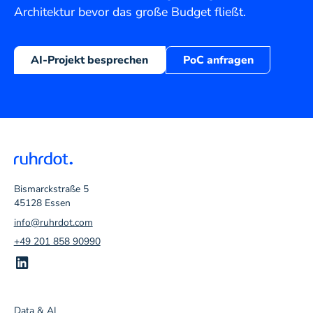
Architektur bevor das große Budget fließt.
AI-Projekt besprechen
PoC anfragen
Bismarckstraße 5
45128 Essen
info@ruhrdot.com
+49 201 858 90990
Data & AI