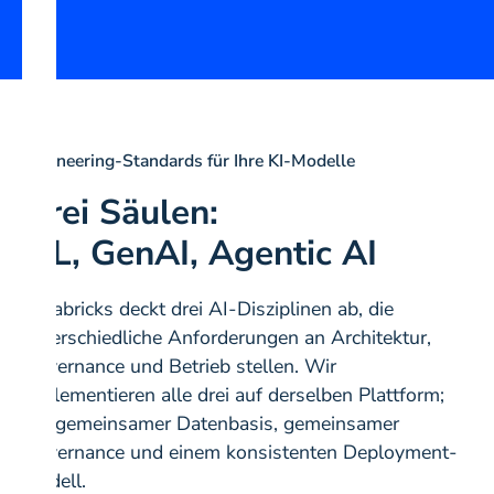
Engineering-Standards für Ihre KI-Modelle
Drei Säulen:
ML, GenAI, Agentic AI
Databricks deckt drei AI-Disziplinen ab, die
unterschiedliche Anforderungen an Architektur,
Governance und Betrieb stellen. Wir
implementieren alle drei auf derselben Plattform;
mit gemeinsamer Datenbasis, gemeinsamer
Governance und einem konsistenten Deployment-
Modell.