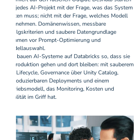
wir jedes AI-Projekt mit der Frage, was das System
leisten muss; nicht mit der Frage, welches Modell
wir nehmen. Domänenwissen, messbare
Erfolgskriterien und saubere Datengrundlage
kommen vor Prompt-Optimierung und
Modellauswahl.
Wir bauen AI-Systeme auf Databricks so, dass sie
in Produktion gehen und dort bleiben: mit sauberem
ML-Lifecycle, Governance über Unity Catalog,
reproduzierbaren Deployments und einem
Betriebsmodell, das Monitoring, Kosten und
Qualität im Griff hat.