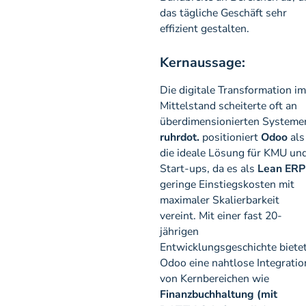
das tägliche Geschäft sehr
effizient gestalten.
Kernaussage:
Die digitale Transformation im
Mittelstand scheiterte oft an
überdimensionierten Systeme
ruhrdot.
positioniert
Odoo
als
die ideale Lösung für KMU un
Start-ups, da es als
Lean ERP
geringe Einstiegskosten mit
maximaler Skalierbarkeit
vereint. Mit einer fast 20-
jährigen
Entwicklungsgeschichte biete
Odoo eine nahtlose Integratio
von Kernbereichen wie
Finanzbuchhaltung (mit