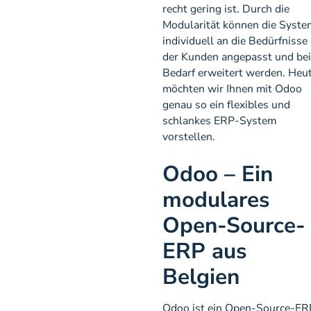
recht gering ist. Durch die
Modularität können die Syste
individuell an die Bedürfnisse
der Kunden angepasst und bei
Bedarf erweitert werden. Heu
möchten wir Ihnen mit Odoo
genau so ein flexibles und
schlankes ERP-System
vorstellen.
Odoo – Ein
modulares
Open-Source-
ERP aus
Belgien
Odoo ist ein Open-Source-ER