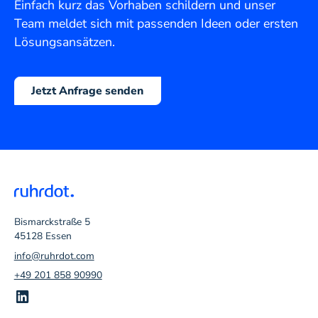
Einfach kurz das Vorhaben schildern und unser
Team meldet sich mit passenden Ideen oder ersten
Lösungsansätzen.
Jetzt Anfrage senden
Bismarckstraße 5
45128 Essen
info@ruhrdot.com
+49 201 858 90990