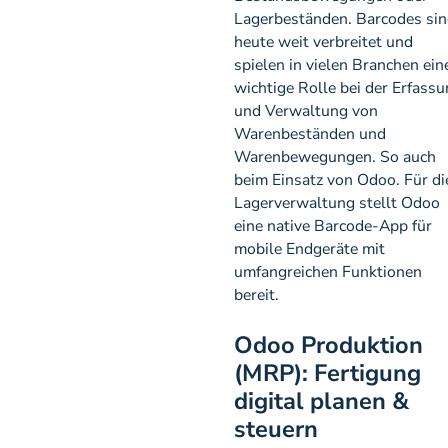
Lagerbeständen. Barcodes sin
heute weit verbreitet und
spielen in vielen Branchen ein
wichtige Rolle bei der Erfass
und Verwaltung von
Warenbeständen und
Warenbewegungen. So auch
beim Einsatz von Odoo. Für di
Lagerverwaltung stellt Odoo
eine native Barcode-App für
mobile Endgeräte mit
umfangreichen Funktionen
bereit.
Odoo Produktion
(MRP): Fertigung
digital planen &
steuern